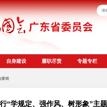
自身建设
履职尽责
专题专栏
内要闻
行“学规定、强作风、树形象”主