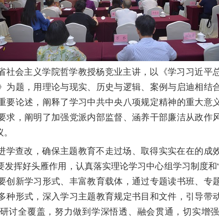
省社会主义学院哲学教授杨竞业主讲，
以《学习习近平
》为题，用理论与现实、历史与逻辑、案例与启迪相结
重要论述
，
阐释了
学习中共中央八项规定精神的重大意
要求，阐明了加强党派内部监督、涵养干部廉洁从政作
议。
进学查改，确保主题教育不走过场、取得实实在在的成
要发挥好头雁作用，认真落实理论学习中心组学习制度和
要创新学习形式、丰富教育载体，通过专题读书班、专
多种形式，深入学习主题教育规定书目和文件，引导带
研讨全覆盖，努力做到学深悟透、融会贯通，切实增