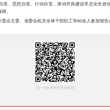
自觉、思想自觉、行动自觉，推动作风建设常态化长效
保障。
市委会主委、省委会机关全体干部职工等
60余人参加报告
扫一扫在手机打开当前页