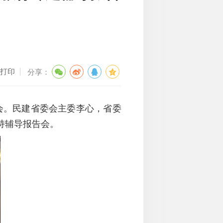
打印
分享：
会
。民建省委会主委李心
，
省委
持辅导报告会。