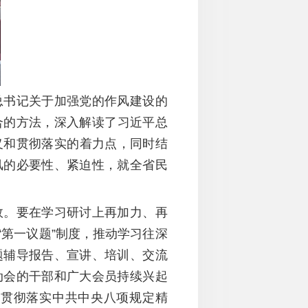
总书记关于加强党的作风建设的
合的方法，深入解读了
习近平总
义和
贯彻
落实的着力点，同时结
风的必要性、紧迫性，就全省民
效。要在学习研讨上再加力、再
“第一议题”制度，推动学习往深
题辅导报告、宣讲、培训、交流
动会的干部和广大会员持续兴起
强贯彻落实中共中央八项规定精