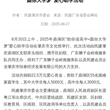
圆你大学梦”爱心助学活动
作者：
民建肇庆市委会
来源：
民建广东省委会网站
日期：
2025-08-27
8月20日上午，2025年鼎湖区“助你读高中•圆你大学
梦”爱心助学活动在肇庆市文化馆举行。此次活动由民建肇
庆鼎湖区支部牵头组织，携手区妇联、广东狮子会岭南服务
队共同主办，得到了广东狮子会岭南服务队以及民建会员企
业肇庆市恒泰经济发展有限公司的大力支持。
活动共捐助
22.5万元爱心资金，资助了鼎湖区55名困难
家庭学生，其中大学生每人5000元，高中生每人3000元。
民建肇庆市委会主委潘锐波，鼎湖区人民政府副区长梁
粤江等出席仪式。中共区委统战部、民建区支部、区妇联、
区教育局、区残联、区民政局等单位负责人，以及民建会员