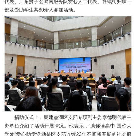
代表、广东狮子会岭南服务队爱心人士代表、各镇街妇联干
部及受助学生共
80余人参加活动。
捐助仪式上，民建鼎湖区支部专职副主委李德明代表主
办单位介绍了活动开展情况。他表示，
“助你读高中·圆你大
学梦”爱心助学活动是区支部连续23年不间断开展的社会服